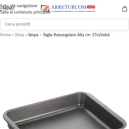
Salta alla navigazione
MENU
Salta al contenuto principale
Home
»
Shop
»
Vespa – Teglia Rettangolare Alta cm 37x26xh6