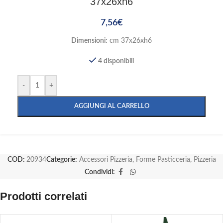
37x26xh6
7,56
€
Dimensioni:
cm 37x26xh6
4 disponibili
-
+
AGGIUNGI AL CARRELLO
COD:
20934
Categorie:
Accessori Pizzeria
,
Forme Pasticceria
,
Pizzeria
Condividi:
Prodotti correlati