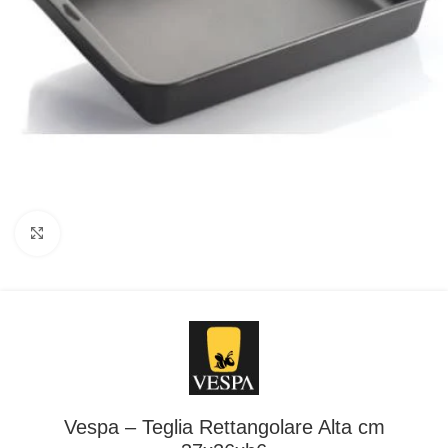
Clicca per ingrandire
Vespa – Teglia Rettangolare Alta cm