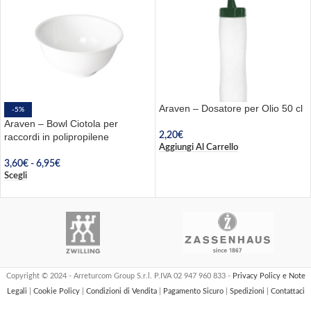
Araven – Dosatore per Olio 50 cl
-5%
Araven – Bowl Ciotola per
2,20
€
raccordi in polipropilene
Aggiungi Al Carrello
3,60
€
-
6,95
€
Scegli
Copyright © 2024 - Arreturcom Group S.r.l. P.IVA 02 947 960 833 -
Privacy Policy e Note
Legali
|
Cookie Policy
|
Condizioni di Vendita
|
Pagamento Sicuro
|
Spedizioni
|
Contattaci