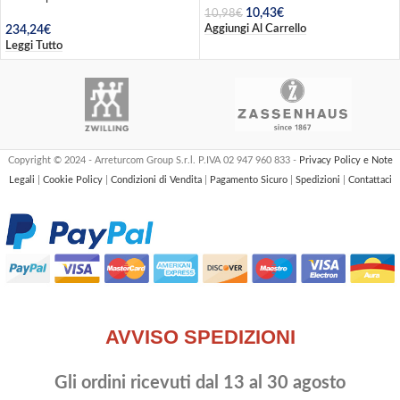
10,43
€
10,98
€
Aggiungi Al Carrello
234,24
€
Leggi Tutto
Copyright © 2024 - Arreturcom Group S.r.l. P.IVA 02 947 960 833 -
Privacy Policy e Note
Legali
|
Cookie Policy
|
Condizioni di Vendita
|
Pagamento Sicuro
|
Spedizioni
|
Contattaci
AVVISO SPEDIZIONI
Gli ordini ricevuti dal 13 al 30 agosto