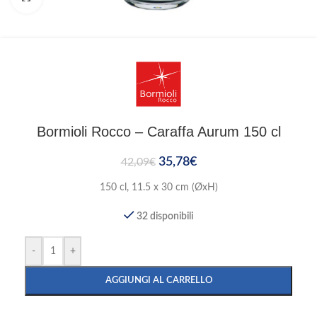
Bormioli Rocco – Caraffa Aurum 150 cl
35,78
€
42,09
€
150 cl, 11.5 x 30 cm (ØxH)
32 disponibili
-
+
AGGIUNGI AL CARRELLO