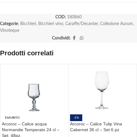
COD:
180860
Categorie:
Bicchieri
,
Bicchieri vino
,
Caraffe/Decanter
,
Collezione Aurum
,
Vinoteque
Condividi:
Prodotti correlati
ESAURITO
-5%
Arcoroc – Calice acqua
Arcoroc – Calice Tulip Vina
Normandie Temperato 24 cl –
Cabernet 36 cl – Set 6 pz
Set. 48pz.