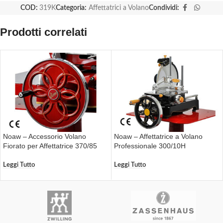
COD:
319K
Categoria:
Affettatrici a Volano
Condividi:
Prodotti correlati
Noaw – Accessorio Volano
Noaw – Affettatrice a Volano
Fiorato per Affettatrice 370/85
Professionale 300/10H
Leggi Tutto
Leggi Tutto