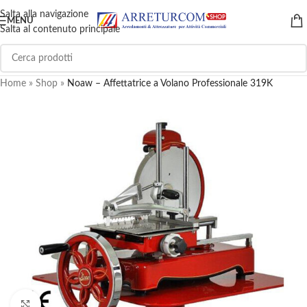
Salta alla navigazione
MENU
Salta al contenuto principale
Home
»
Shop
»
Noaw – Affettatrice a Volano Professionale 319K
Clicca per ingrandire