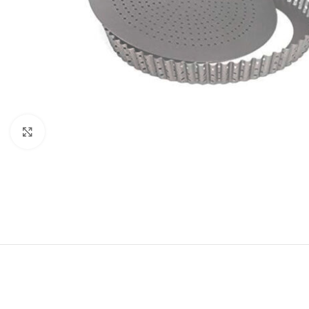
Clicca per ingrandire