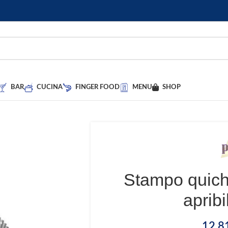
BAR
CUCINA
FINGER FOOD
MENU
SHOP
Stampo quich
apribi
12,8