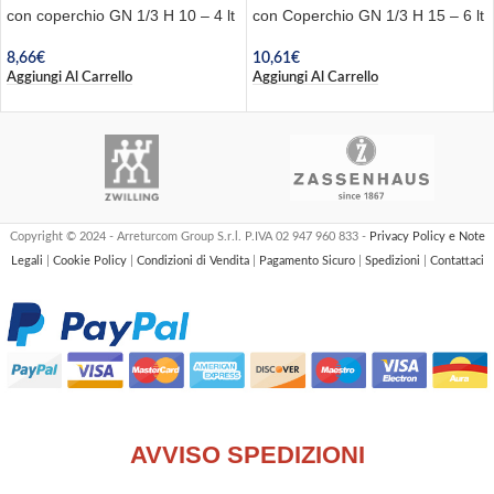
con coperchio GN 1/3 H 10 – 4 lt
con Coperchio GN 1/3 H 15 – 6 lt
8,66
€
10,61
€
Aggiungi Al Carrello
Aggiungi Al Carrello
Copyright © 2024 - Arreturcom Group S.r.l. P.IVA 02 947 960 833 -
Privacy Policy e Note
Legali
|
Cookie Policy
|
Condizioni di Vendita
|
Pagamento Sicuro
|
Spedizioni
|
Contattaci
AVVISO SPEDIZIONI