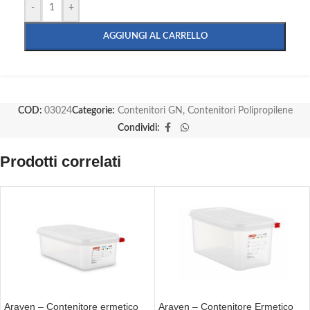
-
+
AGGIUNGI AL CARRELLO
COD:
03024
Categorie:
Contenitori GN
,
Contenitori Polipropilene
Condividi:
Prodotti correlati
Araven – Contenitore ermetico
Araven – Contenitore Ermetico