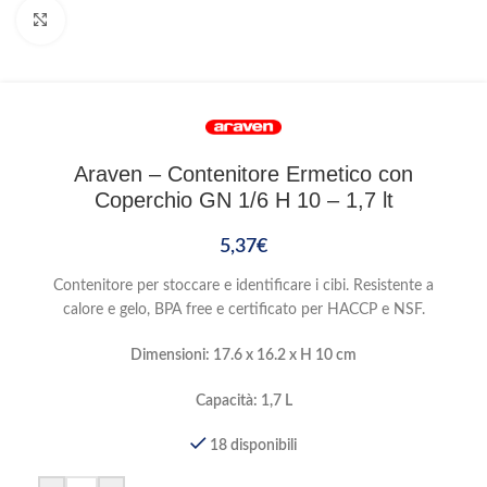
Clicca per ingrandire
Araven – Contenitore Ermetico con
Coperchio GN 1/6 H 10 – 1,7 lt
5,37
€
Contenitore per stoccare e identificare i cibi. Resistente a
calore e gelo, BPA free e certificato per HACCP e NSF.
Dimensioni: 17.6 x 16.2 x H 10 cm
Capacità: 1,7 L
18 disponibili