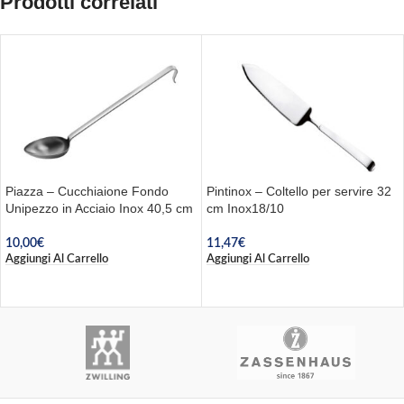
Prodotti correlati
Piazza – Cucchiaione Fondo
Pintinox – Coltello per servire 32
Unipezzo in Acciaio Inox 40,5 cm
cm Inox18/10
10,00
€
11,47
€
Aggiungi Al Carrello
Aggiungi Al Carrello