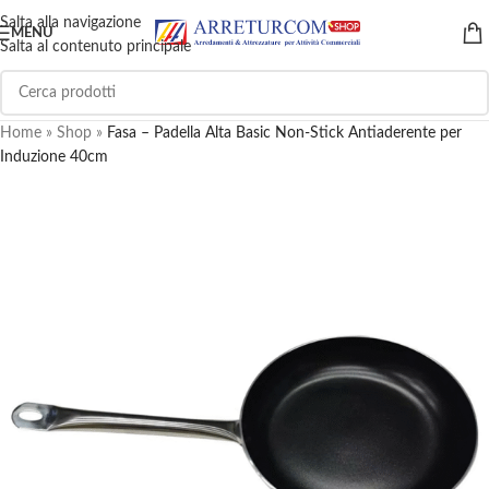
Salta alla navigazione
MENU
Salta al contenuto principale
Home
»
Shop
»
Fasa – Padella Alta Basic Non-Stick Antiaderente per
Induzione 40cm