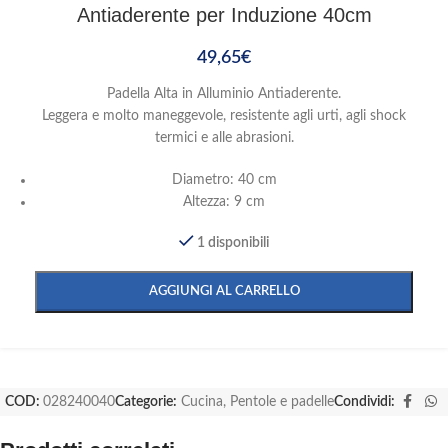
Antiaderente per Induzione 40cm
49,65
€
Padella Alta in Alluminio Antiaderente.
Leggera e molto maneggevole, resistente agli urti, agli shock
termici e alle abrasioni.
Diametro: 40 cm
Altezza: 9 cm
1 disponibili
AGGIUNGI AL CARRELLO
COD:
028240040
Categorie:
Cucina
,
Pentole e padelle
Condividi: