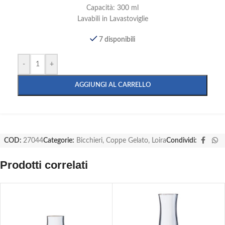
Capacità: 300 ml
Lavabili in Lavastoviglie
7 disponibili
-
+
AGGIUNGI AL CARRELLO
COD:
27044
Categorie:
Bicchieri
,
Coppe Gelato
,
Loira
Condividi:
Prodotti correlati