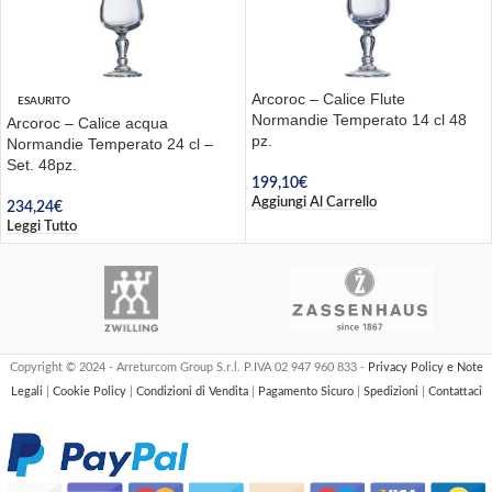
Arcoroc – Calice Flute
ESAURITO
Normandie Temperato 14 cl 48
Arcoroc – Calice acqua
pz.
Normandie Temperato 24 cl –
Set. 48pz.
199,10
€
Aggiungi Al Carrello
234,24
€
Leggi Tutto
Copyright © 2024 - Arreturcom Group S.r.l. P.IVA 02 947 960 833 -
Privacy Policy e Note
Legali
|
Cookie Policy
|
Condizioni di Vendita
|
Pagamento Sicuro
|
Spedizioni
|
Contattaci