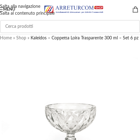
Salta alla navigazione
MENU
Salta al contenuto principale
Home
»
Shop
»
Kaleidos – Coppetta Loira Trasparente 300 ml – Set 6 pz