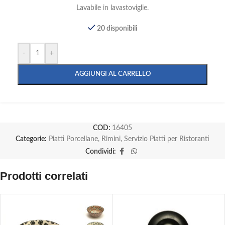
Lavabile in lavastoviglie.
20 disponibili
-
+
AGGIUNGI AL CARRELLO
COD:
16405
Categorie:
Piatti Porcellane
,
Rimini
,
Servizio Piatti per Ristoranti
Condividi:
Prodotti correlati