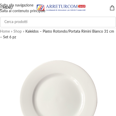
Salta alla navigazione
MENU
Salta al contenuto principale
Home
»
Shop
»
Kaleidos – Piatto Rotondo/Portata Rimini Bianco 31 cm
– Set 6 pz