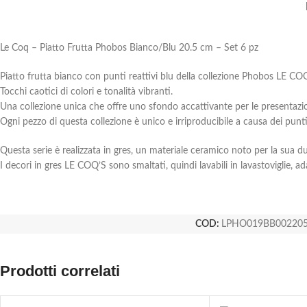
Le Coq – Piatto Frutta Phobos Bianco/Blu 20.5 cm – Set 6 pz
Piatto frutta bianco con punti reattivi blu della collezione Phobos LE 
Tocchi caotici di colori e tonalità vibranti.
Una collezione unica che offre uno sfondo accattivante per le presentazion
Ogni pezzo di questa collezione è unico e irriproducibile a causa dei punti r
Questa serie è realizzata in gres, un materiale ceramico noto per la sua d
I decori in gres LE COQ’S sono smaltati, quindi lavabili in lavastoviglie, ada
COD:
LPHO019BB00220
Prodotti correlati