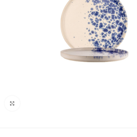
Clicca per ingrandire