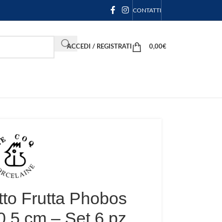
CONTATTI
ACCEDI / REGISTRATI
0,00
€
tto Frutta Phobos
0,5 cm – Set 6 pz