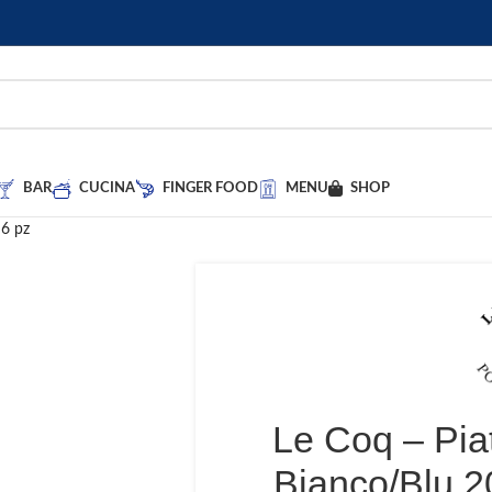
BAR
CUCINA
FINGER FOOD
MENU
SHOP
 6 pz
Le Coq – Pia
Bianco/Blu 2