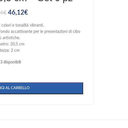
46,12
€
24
€
 colori e tonalità vibranti.
fondo accattivante per le presentazioni di cibo
ù artistiche.
etro: 20,5 cm
tezza: 2 cm
3 disponibili
GI AL CARRELLO