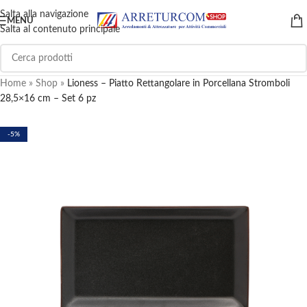
Salta alla navigazione
MENU
Salta al contenuto principale
Home
»
Shop
»
Lioness – Piatto Rettangolare in Porcellana Stromboli
28,5×16 cm – Set 6 pz
-5%