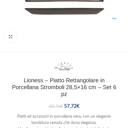
Clicca per ingrandire
Lioness – Piatto Rettangolare in
Porcellana Stromboli 28,5×16 cm – Set 6
pz
57,72
€
60,76
€
Piatti ed accessori in porcellana nera, con un elegante
bordatura ramata che dona eleganza.