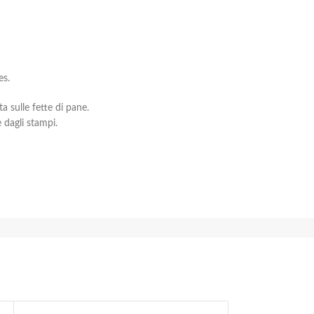
es.
ta sulle fette di pane.
 dagli stampi.