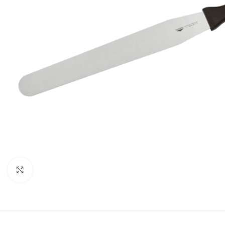
Clicca per ingrandire