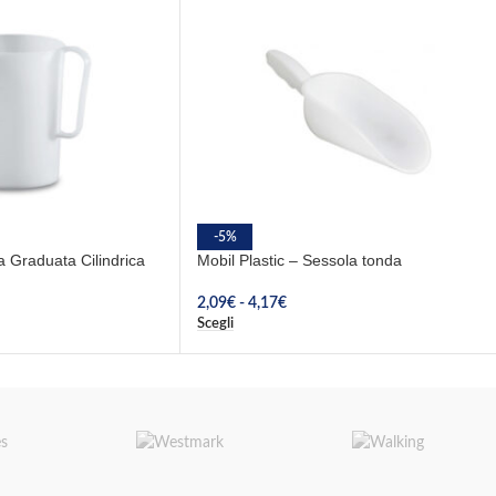
-5%
a Graduata Cilindrica
Mobil Plastic – Sessola tonda
2,09
€
-
4,17
€
Scegli