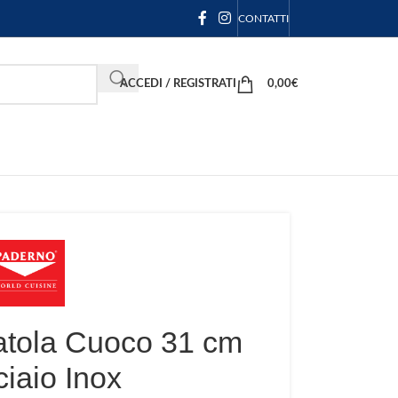
CONTATTI
ACCEDI / REGISTRATI
0,00
€
atola Cuoco 31 cm
ciaio Inox