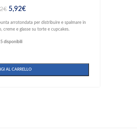
5,92
€
22
€
punta arrotondata per distribuire e spalmare in
, creme e glasse su torte e cupcakes.
5 disponibili
GI AL CARRELLO