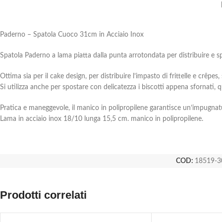
Paderno – Spatola Cuoco 31cm in Acciaio Inox
Spatola Paderno a lama piatta dalla punta arrotondata per distribuire e 
Ottima sia per il cake design, per distribuire l’impasto di frittelle e crêpe
Si utilizza anche per spostare con delicatezza i biscotti appena sfornati, q
Pratica e maneggevole, il manico in polipropilene garantisce un’impugna
Lama in acciaio inox 18/10 lunga 15,5 cm. manico in polipropilene.
COD:
18519-3
Prodotti correlati