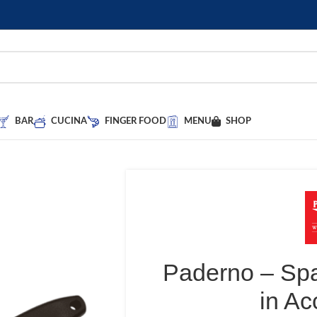
BAR
CUCINA
FINGER FOOD
MENU
SHOP
Paderno – Sp
in Ac