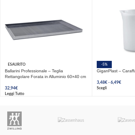
ESAURITO
-5%
Ballarini Professionale – Teglia
GiganPlast – Caraff
Rettangolare Forata in Alluminio 60×40 cm
3,48
€
-
6,49
€
Scegli
32,94
€
Leggi Tutto