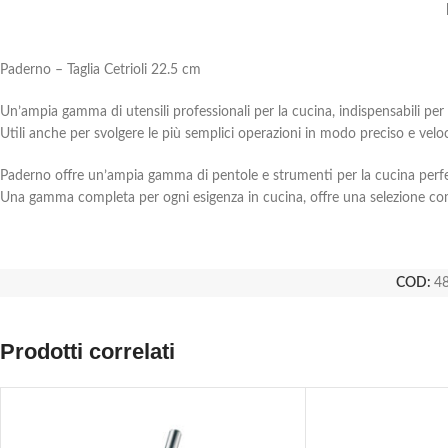
Paderno – Taglia Cetrioli 22.5 cm
Un’ampia gamma di utensili professionali per la cucina, indispensabili per 
Utili anche per svolgere le più semplici operazioni in modo preciso e velo
Paderno offre un’ampia gamma di pentole e strumenti per la cucina perfet
Una gamma completa per ogni esigenza in cucina, offre una selezione compl
COD:
4
Prodotti correlati