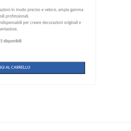
perazioni in modo preciso e veloce, ampia gamma
sili professionali.
indispensabili per creare decorazioni originali e
fantasiose.
5 disponibili
GI AL CARRELLO