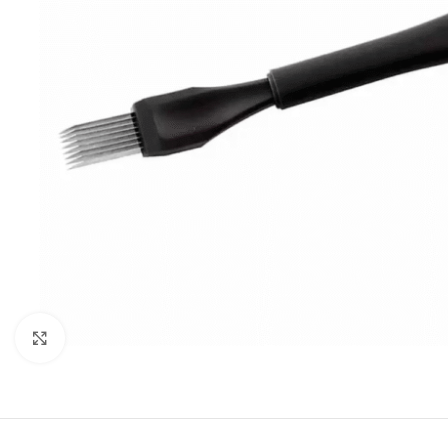
Clicca per ingrandire