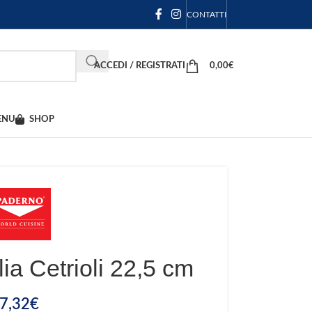
CONTATTI
ACCEDI / REGISTRATI
0,00
€
ENU
SHOP
ia Cetrioli 22,5 cm
7,32
€