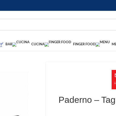
BAR
CUCINA
FINGER FOOD
M
Paderno – Tagl