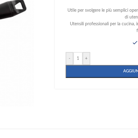
Utile per svolgere le più semplici o
di uten
Utensili professionali per la cucina, 
-
+
AGGIUN