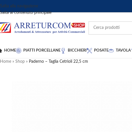
Salta alla navigazione
Salta al contenuto principale
HOME
PIATTI PORCELLANE
BICCHIERI
POSATE
TAVOLA
Home
»
Shop
»
Paderno – Taglia Cetrioli 22,5 cm