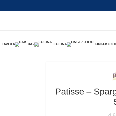
TAVOLA
BAR
CUCINA
FINGER FOO
Patisse – Spar
4,