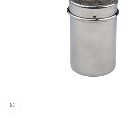
Clicca per ingrandire