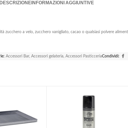
DESCRIZIONE
INFORMAZIONI AGGIUNTIVE
ità zucchero a velo, zucchero vanigliato, cacao o qualsiasi polvere aliment
ie:
Accessori Bar
,
Accessori gelateria
,
Accessori Pasticceria
Condividi: