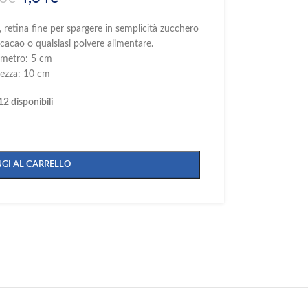
 retina fine per spargere in semplicità zucchero
 cacao o qualsiasi polvere alimentare.
ametro: 5 cm
tezza: 10 cm
12 disponibili
GI AL CARRELLO