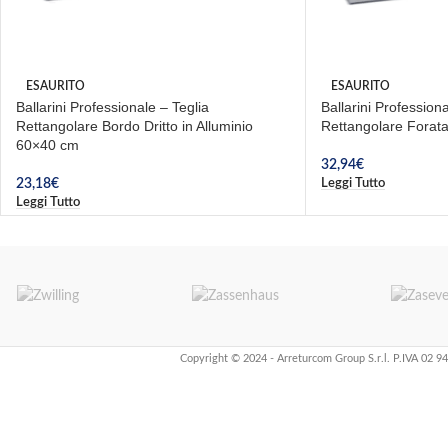
ESAURITO
ESAURITO
Ballarini Professionale – Teglia
Ballarini Professiona
Rettangolare Bordo Dritto in Alluminio
Rettangolare Forata
60×40 cm
32,94
€
Leggi Tutto
23,18
€
Leggi Tutto
Copyright © 2024 - Arreturcom Group S.r.l. P.IVA 02 9