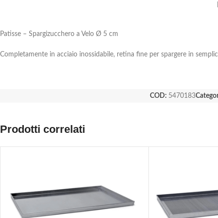
Patisse – Spargizucchero a Velo Ø 5 cm
Completamente in acciaio inossidabile, retina fine per spargere in semplic
COD:
5470183
Categor
Prodotti correlati