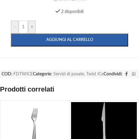
2 disponibili
-
+
AGGIUNGI AL CARRELLO
COD:
FDTWICE
Categorie:
Servizi di posate
,
Twist ICe
Condividi:
Prodotti correlati