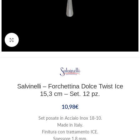
Clicca per ingrandire
Salvinelli – Forchettina Dolce Twist Ice
15,3 cm – Set. 12 pz.
10,98
€
Set posate in Acciaio Inox 18-10.
Made in Italy.
Finitura con trattamento ICE.
Spessore 1,8 mm.