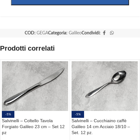
COD:
GEGA
Categoria:
Galileo
Condividi:
Prodotti correlati
-5%
-5%
Salvinelli – Coltello Tavola
Salvinelli – Cucchiaino caffè
Forgiato Galileo 23 cm – Set 12
Galileo 14 cm Acciaio 18/10 –
pz
Set. 12 pz.