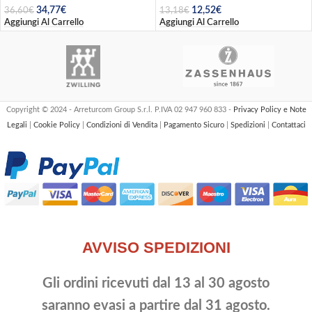
34,77
€
12,52
€
36,60
€
13,18
€
Aggiungi Al Carrello
Aggiungi Al Carrello
Copyright © 2024 - Arreturcom Group S.r.l. P.IVA 02 947 960 833 -
Privacy Policy e Note
Legali
|
Cookie Policy
|
Condizioni di Vendita
|
Pagamento Sicuro
|
Spedizioni
|
Contattaci
AVVISO SPEDIZIONI
Gli ordini ricevuti dal 13 al 30 agosto
saranno evasi a partire dal 31 agosto.