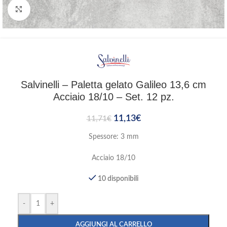
Clicca per ingrandire
Salvinelli – Paletta gelato Galileo 13,6 cm
Acciaio 18/10 – Set. 12 pz.
11,13
€
11,71
€
Spessore: 3 mm
Acciaio 18/10
10 disponibili
-
+
AGGIUNGI AL CARRELLO