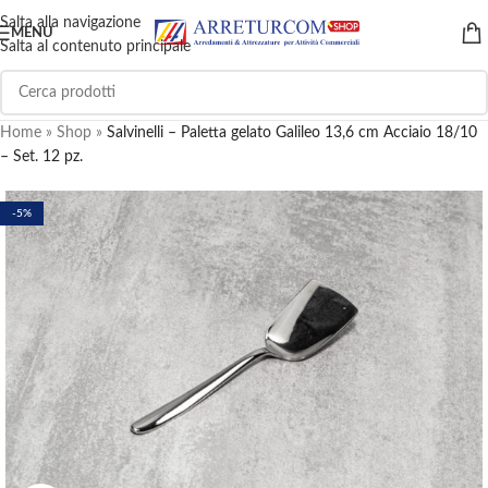
Salta alla navigazione
MENU
Salta al contenuto principale
Home
»
Shop
»
Salvinelli – Paletta gelato Galileo 13,6 cm Acciaio 18/10
– Set. 12 pz.
-5%