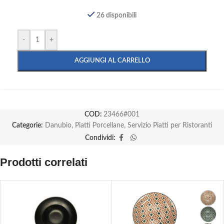
26 disponibili
-
+
AGGIUNGI AL CARRELLO
COD:
23466#001
Categorie:
Danubio
,
Piatti Porcellane
,
Servizio Piatti per Ristoranti
Condividi:
Prodotti correlati