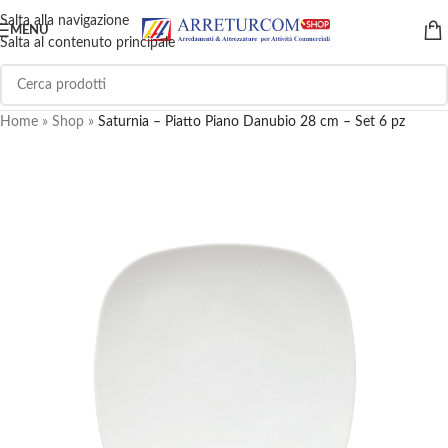
Salta alla navigazione
MENU
Salta al contenuto principale
Home
»
Shop
»
Saturnia – Piatto Piano Danubio 28 cm – Set 6 pz