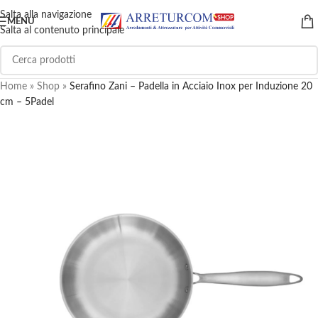
Salta alla navigazione
MENU
Salta al contenuto principale
Home
»
Shop
»
Serafino Zani – Padella in Acciaio Inox per Induzione 20
cm – 5Padel