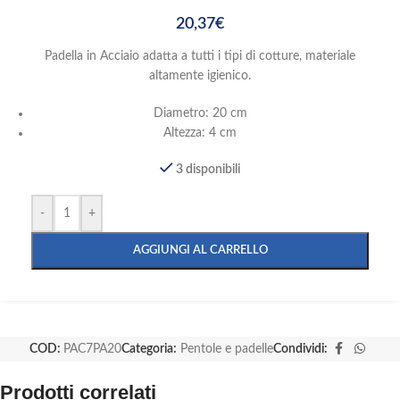
20,37
€
Padella in Acciaio adatta a tutti i tipi di cotture, materiale
altamente igienico.
Diametro: 20 cm
Altezza: 4 cm
3 disponibili
-
+
AGGIUNGI AL CARRELLO
COD:
PAC7PA20
Categoria:
Pentole e padelle
Condividi:
Prodotti correlati