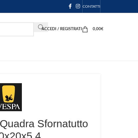
CONTATTI
ACCEDI / REGISTRATI
0,00
€
 Quadra Sfornatutto
0x20x5,4