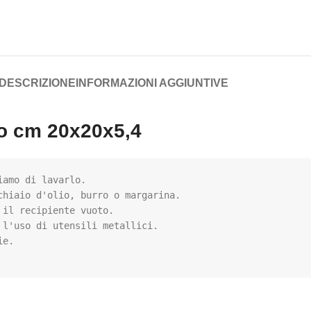
DESCRIZIONE
INFORMAZIONI AGGIUNTIVE
to cm 20x20x5,4
amo di lavarlo.

hiaio d'olio, burro o margarina.

il recipiente vuoto.

l'uso di utensili metallici.
