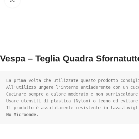
Clicca per ingrandire
Vespa – Teglia Quadra Sfornatut
La prima volta che utilizzate questo prodotto consigli
All'utilizzo ungere l'interno antiaderente con un cucc
Cucinare sempre a calore moderato e non surriscaldare 
Usare utensili di plastica (Nylon) o legno ed evitare 
No Microonde.