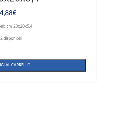
4,88
€
ni:
cm 20x20x5,4
2 disponibili
GI AL CARRELLO