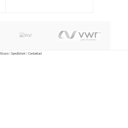
Leggi Tutto
Sicuro
|
Spedizioni
|
Contattaci