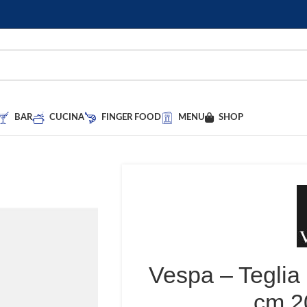
BAR
CUCINA
FINGER FOOD
MENU
SHOP
Vespa – Teglia
cm 2