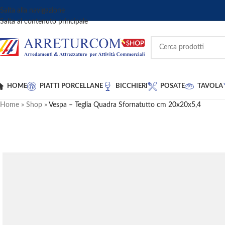
Salta alla navigazione
Salta al contenuto principale
HOME
PIATTI PORCELLANE
BICCHIERI
POSATE
TAVOLA
Home
»
Shop
»
Vespa – Teglia Quadra Sfornatutto cm 20x20x5,4