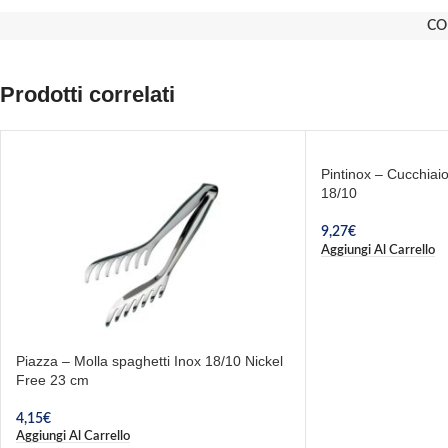
CO
Prodotti correlati
Pintinox – Cucchiaio
18/10
9,27
€
Aggiungi Al Carrello
Piazza – Molla spaghetti Inox 18/10 Nickel
Free 23 cm
4,15
€
Aggiungi Al Carrello