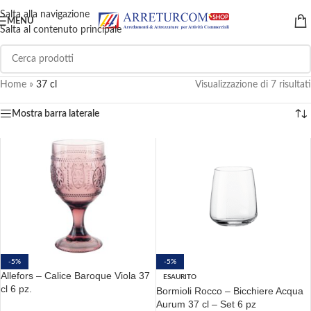
Salta alla navigazione
MENU
Salta al contenuto principale
Home
»
37 cl
Visualizzazione di 7 risultati
Mostra barra laterale
-5%
-5%
Allefors – Calice Baroque Viola 37
ESAURITO
cl 6 pz.
Bormioli Rocco – Bicchiere Acqua
Aurum 37 cl – Set 6 pz