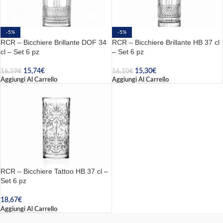
-5%
-5%
RCR – Bicchiere Brillante DOF 34
RCR – Bicchiere Brillante HB 37 cl
cl – Set 6 pz
– Set 6 pz
15,74
€
15,30
€
16,59
€
16,10
€
Aggiungi Al Carrello
Aggiungi Al Carrello
RCR – Bicchiere Tattoo HB 37 cl –
Set 6 pz
18,67
€
Aggiungi Al Carrello