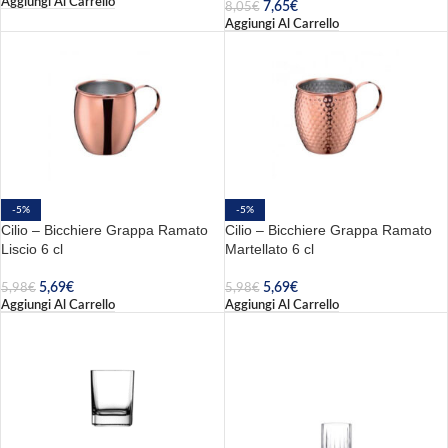
Aggiungi Al Carrello
7,65
€
8,05
€
Aggiungi Al Carrello
-5%
-5%
Cilio – Bicchiere Grappa Ramato
Cilio – Bicchiere Grappa Ramato
Liscio 6 cl
Martellato 6 cl
5,69
€
5,69
€
5,98
€
5,98
€
Aggiungi Al Carrello
Aggiungi Al Carrello