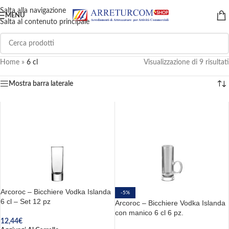
Salta alla navigazione
MENU
Salta al contenuto principale
Home
»
6 cl
Visualizzazione di 9 risultati
Mostra barra laterale
Arcoroc – Bicchiere Vodka Islanda
-5%
6 cl – Set 12 pz
Arcoroc – Bicchiere Vodka Islanda
con manico 6 cl 6 pz.
12,44
€