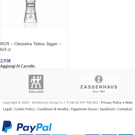
RCR – Clessidra Tattoo Jigger –
6/3 cl
2,93
€
Aggiungi Al Carrello
Copyright © 2024 - Arreturcom Group S.r.l. P.IVA 02 947 960 833 -
Privacy Policy e Note
Legali
|
Cookie Policy
|
Condizioni di Vendita
|
Pagamento Sicuro
|
Spedizioni
|
Contattaci