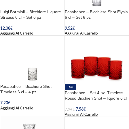
Luigi Bormioli – Bicchiere Liquore
Pasabahce – Bicchiere Shot Elysia
Strauss 6 cl – Set 6 pz
6 cl – Set 6 pz
12,08
€
9,52
€
Aggiungi Al Carrello
Aggiungi Al Carrello
Pasabahce – Bicchiere Shot
-5%
Timeless 6 cl – 4 pz.
Pasabahce – Set 4 pz. Timeless
Rosso Bicchieri Shot – liquore 6 cl
7,20
€
Aggiungi Al Carrello
7,56
€
7,94
€
Aggiungi Al Carrello