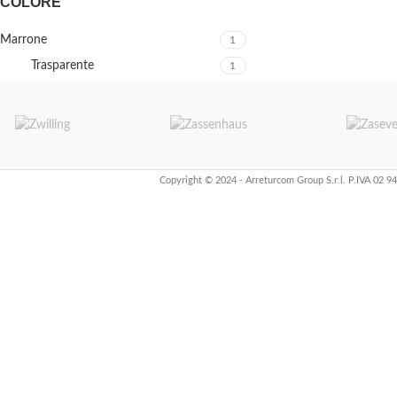
COLORE
Marrone
1
Trasparente
1
Copyright © 2024 - Arreturcom Group S.r.l. P.IVA 02 9