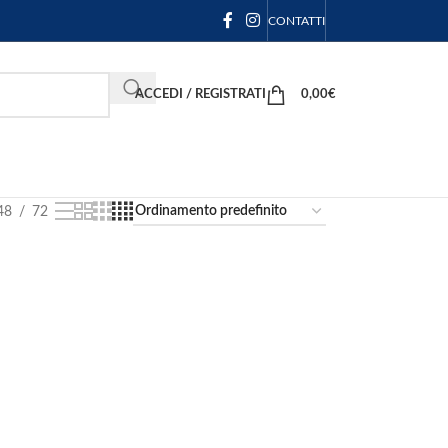
CONTATTI
ACCEDI / REGISTRATI
0,00
€
48
72