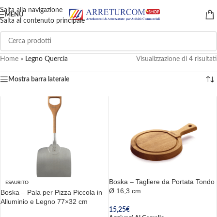
Salta alla navigazione
MENU
Salta al contenuto principale
Home
»
Legno Quercia
Visualizzazione di 4 risultati
Mostra barra laterale
Boska – Tagliere da Portata Tondo
ESAURITO
Ø 16,3 cm
Boska – Pala per Pizza Piccola in
Alluminio e Legno 77×32 cm
15,25
€