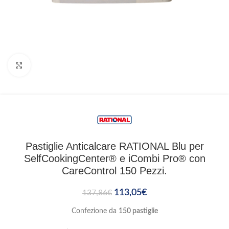
Clicca per ingrandire
Pastiglie Anticalcare RATIONAL Blu per
SelfCookingCenter® e iCombi Pro® con
CareControl 150 Pezzi.
113,05
€
137,86
€
Confezione da
150 pastiglie