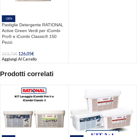
-18%
Pastiglie Detergente RATIONAL
Active Green Verdi per iCombi
Pro® e iCombi Classic® 150
Pezzi.
126,05
€
153,72
€
Aggiungi Al Carrello
Prodotti correlati