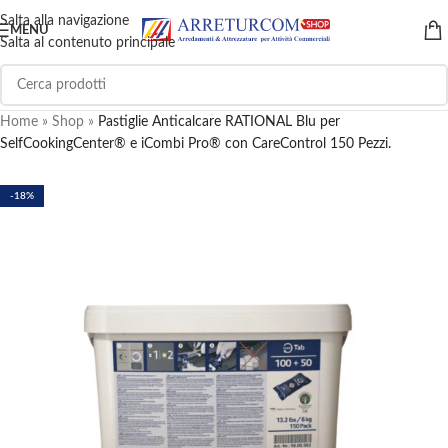
Salta alla navigazione
MENU
Salta al contenuto principale
Home
»
Shop
»
Pastiglie Anticalcare RATIONAL Blu per
SelfCookingCenter® e iCombi Pro® con CareControl 150 Pezzi.
-18%