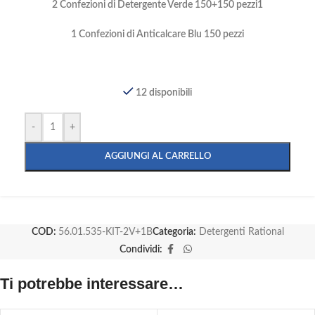
2 Confezioni di Detergente Verde 150+150 pezzi1
1 Confezioni di Anticalcare Blu 150 pezzi
12 disponibili
-
+
AGGIUNGI AL CARRELLO
COD:
56.01.535-KIT-2V+1B
Categoria:
Detergenti Rational
Condividi:
Ti potrebbe interessare…