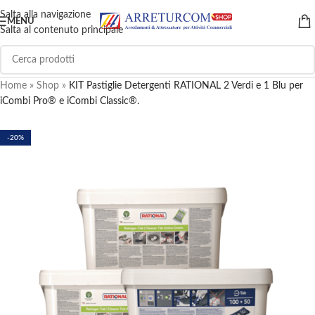
Salta alla navigazione
MENU
Salta al contenuto principale
Home
»
Shop
»
KIT Pastiglie Detergenti RATIONAL 2 Verdi e 1 Blu per
iCombi Pro® e iCombi Classic®.
-20%