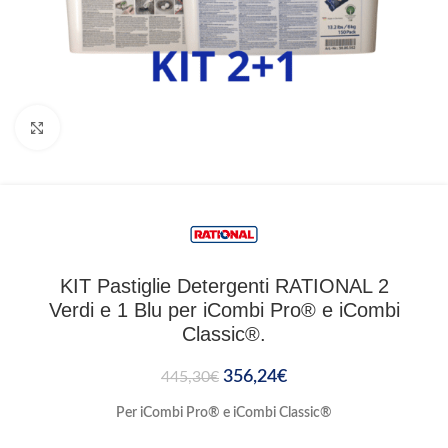
Clicca per ingrandire
KIT Pastiglie Detergenti RATIONAL 2
Verdi e 1 Blu per iCombi Pro® e iCombi
Classic®.
356,24
€
445,30
€
Per iCombi Pro® e iCombi Classic®