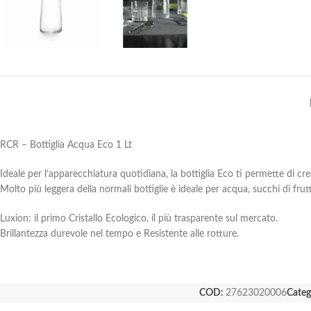
RCR – Bottiglia Acqua Eco 1 Lt
Ideale per l’apparecchiatura quotidiana, la bottiglia Eco ti permette di cre
Molto più leggera della normali bottiglie è ideale per acqua, succhi di frutt
Luxion: il primo Cristallo Ecologico, il più trasparente sul mercato.
Brillantezza durevole nel tempo e Resistente alle rotture.
COD:
27623020006
Categ