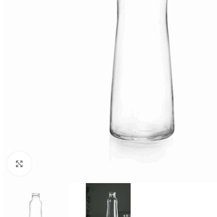
Clicca per ingrandire