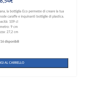
8,54
€
ana, la bottiglia Eco permette di creare la tua
ode caraffe e inquinanti bottiglie di plastica.
acità: 109 cl
ametro: 9 cm
ezza: 27,2 cm
16 disponibili
GI AL CARRELLO