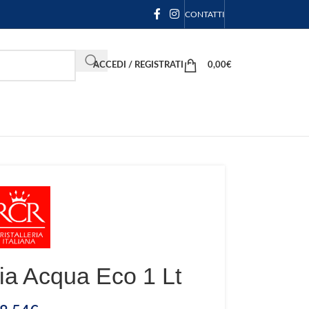
CONTATTI
ACCEDI / REGISTRATI
0,00
€
ia Acqua Eco 1 Lt