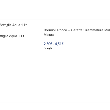
Bormioli Rocco – Caraffa Grammatura Mid
Misura
tiglia Aqua 1 Lt
2,50
€
-
4,51
€
Scegli