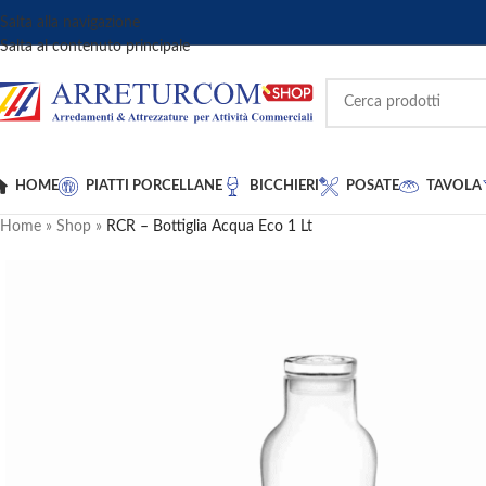
Salta alla navigazione
Salta al contenuto principale
HOME
PIATTI PORCELLANE
BICCHIERI
POSATE
TAVOLA
Home
»
Shop
»
RCR – Bottiglia Acqua Eco 1 Lt