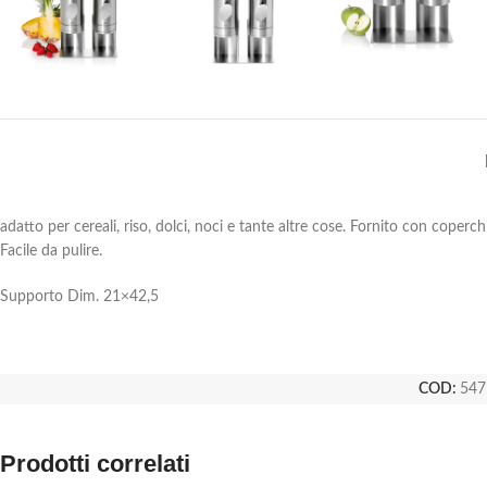
adatto per cereali, riso, dolci, noci e tante altre cose. Fornito con coperc
Facile da pulire.
Supporto Dim. 21×42,5
COD:
547
Prodotti correlati