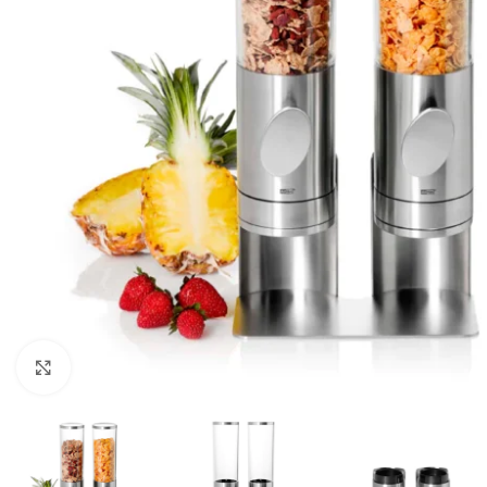
Clicca per ingrandire