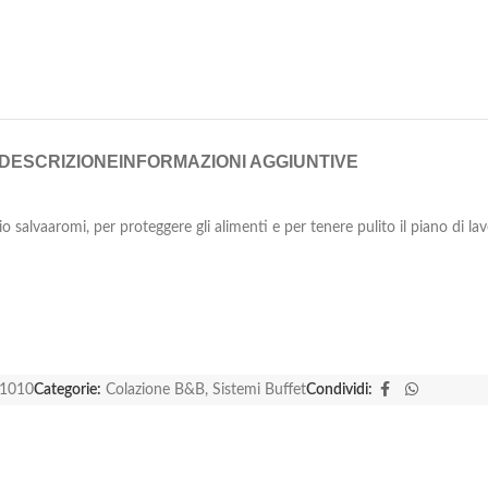
DESCRIZIONE
INFORMAZIONI AGGIUNTIVE
hio salvaaromi, per proteggere gli alimenti e per tenere pulito il piano di l
1010
Categorie:
Colazione B&B
,
Sistemi Buffet
Condividi: