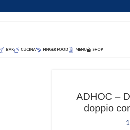
BAR
CUCINA
FINGER FOOD
MENU
SHOP
ADHOC – Di
doppio co
1