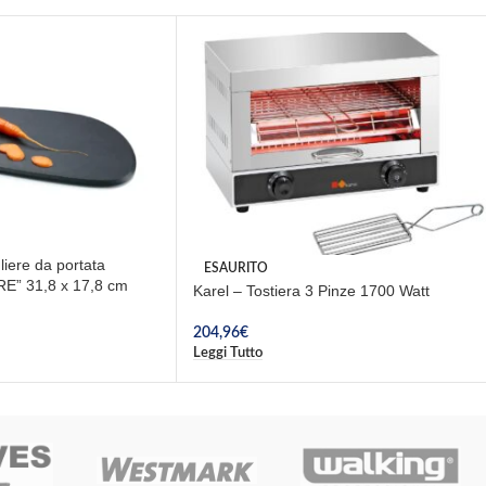
ere da portata
ESAURITO
” 31,8 x 17,8 cm
Karel – Tostiera 3 Pinze 1700 Watt
204,96
€
Leggi Tutto