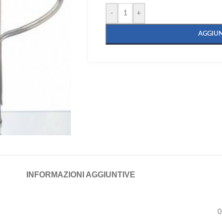
-
+
AGGIUN
INFORMAZIONI AGGIUNTIVE
0