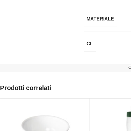
MATERIALE
CL
C
Prodotti correlati