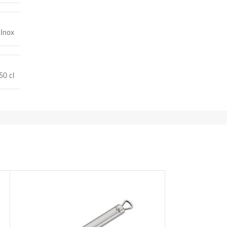
 Inox
50 cl