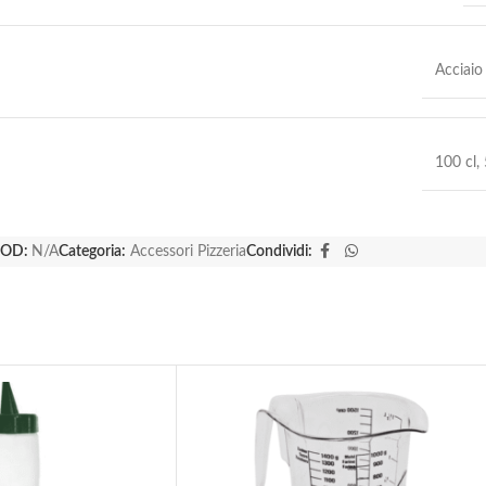
Acciaio
100 cl
,
OD:
N/A
Categoria:
Accessori Pizzeria
Condividi: