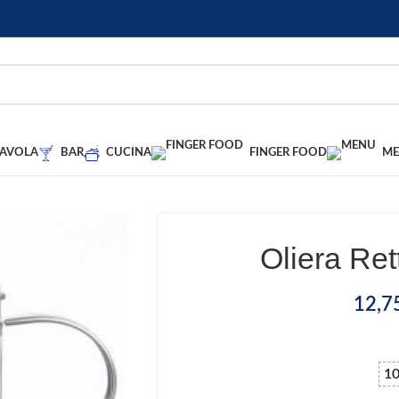
TAVOLA
BAR
CUCINA
FINGER FOOD
M
Oliera Ret
12,7
10