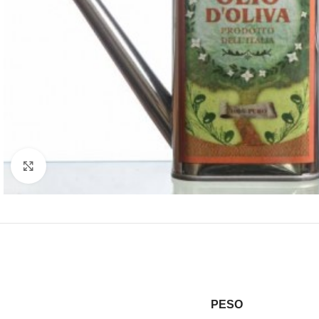
Clicca per ingrandire
PESO