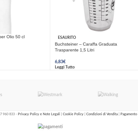
er Olio 50 cl
ESAURITO
Buchsteiner – Caraffa Graduata
Trasparente 1,5 Litri
6,83
€
Leggi Tutto
47 960 833 -
Privacy Policy e Note Legali
|
Cookie Policy
|
Condizioni di Vendita
|
Pagamento 