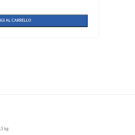
GI AL CARRELLO
,3 kg