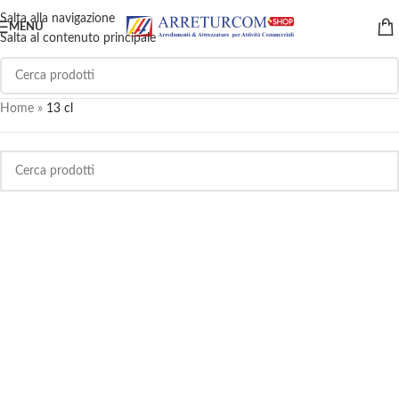
Salta alla navigazione
MENU
Salta al contenuto principale
Home
»
13 cl