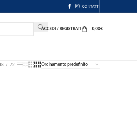
CONTATTI
ACCEDI / REGISTRATI
0,00
€
48
72