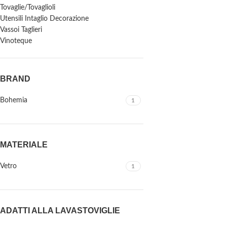
Tovaglie/Tovaglioli
Utensili Intaglio Decorazione
Vassoi Taglieri
Vinoteque
BRAND
Bohemia
1
MATERIALE
Vetro
1
ADATTI ALLA LAVASTOVIGLIE