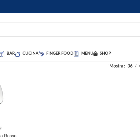
BAR
CUCINA
FINGER FOOD
MENU
SHOP
Mostra
36
no Rosso