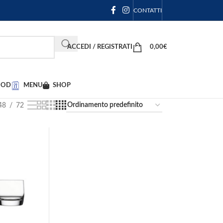
CONTATTI
ACCEDI / REGISTRATI
0,00
€
OOD
MENU
SHOP
48
72