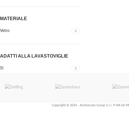
MATERIALE
Vetro
3
ADATTI ALLA LAVASTOVIGLIE
SI
3
Copyright © 2024 - Arreturcom Group S.r.l. P.IVA 02 9