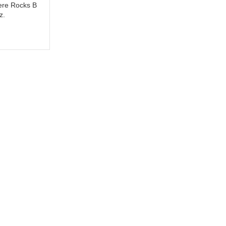
ere Rocks B
z.