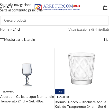
Salta alla navigazione
MENU
Salta al contenuto principale
Home
»
24 cl
Visualizzazione di 4 risultati
Mostra barra laterale
ESAURITO
-5%
Arcoroc – Calice acqua Normandie
ESAURITO
Temperato 24 cl – Set. 48pz.
Bormioli Rocco – Bicchiere Acqua
Kaleido Trasparente 24 cl – Set 6